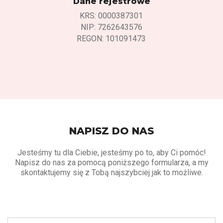
Dane rejestrowe
KRS: 0000387301
NIP: 7262643576
REGON: 101091473
NAPISZ DO NAS
Jesteśmy tu dla Ciebie, jesteśmy po to, aby Ci pomóc!
Napisz do nas za pomocą poniższego formularza, a my
skontaktujemy się z Tobą najszybciej jak to możliwe.