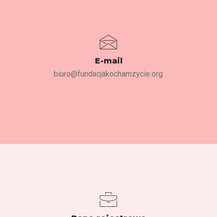
E-mail
biuro@fundacjakochamzycie.org