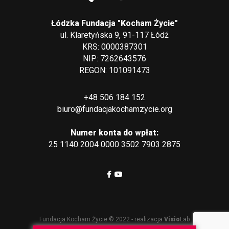
Łódzka Fundacja "Kocham Życie"
ul. Klaretyńska 9, 91-117 Łódź
KRS: 0000387301
NIP: 7262643576
REGON: 101091473
+48 506 184 152
biuro@fundacjakochamzycie.org
Numer konta do wpłat:
25 1140 2004 0000 3502 7903 2875
Fundacja Kocham Życie © 2022 - realizacja
Visio
Lab