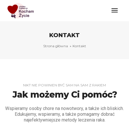
Toggl
Naviga
KONTAKT
Strona główna
Kontakt
NIKT NIE POWINIEN BYĆ SAM NA SAM Z RAKIEM
Jak możemy Ci pomóc?
Wspieramy osoby chore na nowotwory, a także ich bliskich.
Edukujemy, wspieramy, a także pomagamy dobrać
najefektywniejsze metody leczenia raka.